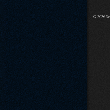
© 2026
Se