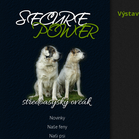
Výstav
Novinky
Naše feny
Naši psi